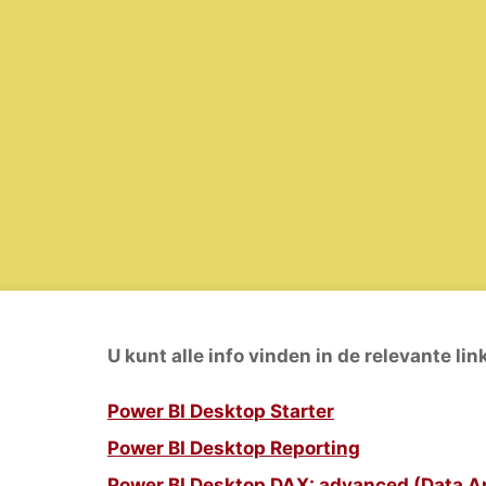
U kunt alle info vinden in de relevante lin
Power BI Desktop Starter
Power BI Desktop Reporting
Power BI Desktop DAX: advanced (Data A