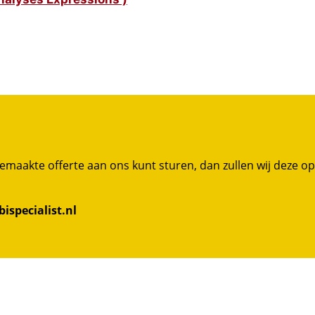
 gemaakte offerte aan ons kunt sturen, dan zullen wij deze o
ispecialist.nl