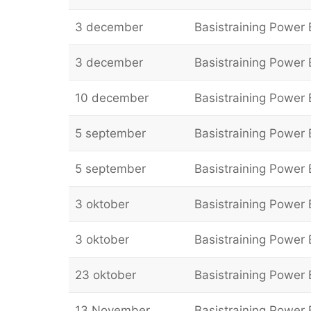
3 december
Basistraining Power B
3 december
Basistraining Power B
10 december
Basistraining Power B
5 september
Basistraining Power 
5 september
Basistraining Power B
3 oktober
Basistraining Power B
3 oktober
Basistraining Power B
23 oktober
Basistraining Power B
13 November
Basistraining Power B