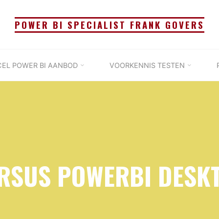
POWER BI SPECIALIST FRANK GOVERS
CEL POWER BI AANBOD
VOORKENNIS TESTEN
RSUS POWERBI DESK