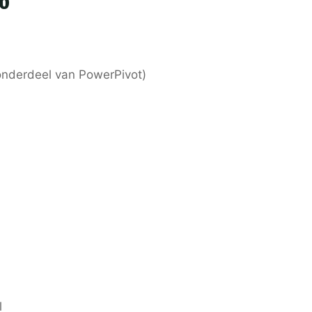
onderdeel van PowerPivot)
l