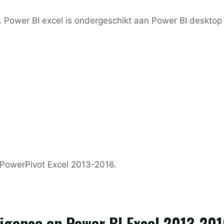
 Power BI excel is ondergeschikt aan Power BI desktop 
 PowerPivot Excel 2013-2016.
ligence en Power BI Excel 2013-20