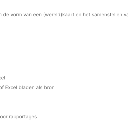
in de vorm van een (wereld)kaart en het samenstellen 
el
f Excel bladen als bron
voor rapportages