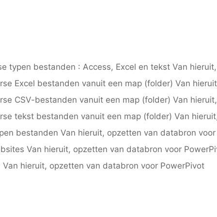
 typen bestanden : Access, Excel en tekst Van hieruit
rse Excel bestanden vanuit een map (folder) Van hierui
erse CSV-bestanden vanuit een map (folder) Van hieruit
rse tekst bestanden vanuit een map (folder) Van hierui
typen bestanden Van hieruit, opzetten van databron voo
ebsites Van hieruit, opzetten van databron voor PowerPi
 Van hieruit, opzetten van databron voor PowerPivot