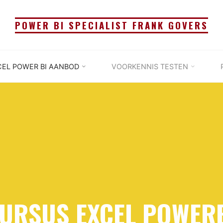
POWER BI SPECIALIST FRANK GOVERS
CEL POWER BI AANBOD
VOORKENNIS TESTEN
URSUS EXCEL POWER