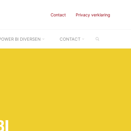
Contact
Privacy verklaring
ZOEKEN
POWER BI DIVERSEN
CONTACT
BI