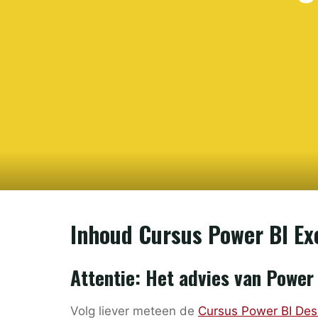
Inhoud Cursus Power BI Ex
Attentie: Het advies van Power 
Volg liever meteen de
Cursus Power BI Desk