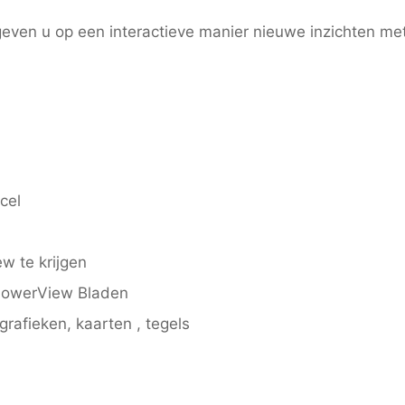
even u op een interactieve manier nieuwe inzichten m
cel
w te krijgen
PowerView Bladen
grafieken, kaarten , tegels