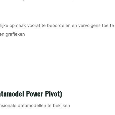
ijke opmaak vooraf te beoordelen en vervolgens toe te
en grafieken
atamodel Power Pivot)
sionale datamodellen te bekijken