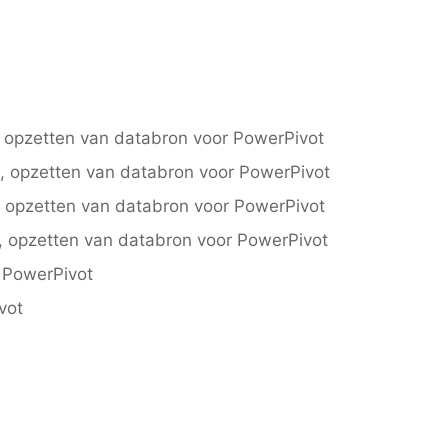
, opzetten van databron voor PowerPivot
t, opzetten van databron voor PowerPivot
, opzetten van databron voor PowerPivot
t, opzetten van databron voor PowerPivot
r PowerPivot
vot