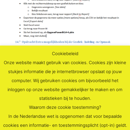
Cookiebeleid
Onze website maakt gebruik van cookies. Cookies zijn kleine
stukjes informatie die je internetbrowser opslaat op jouw
computer. Wij gebruiken cookies om bijvoorbeeld het
Vorige afbeelding
Volgende afbeelding
inloggen op onze website gemakkelijker te maken en om
statistieken bij te houden.
Waarom deze cookie toestemming?
In de Nederlandse wet is opgenomen dat voor bepaalde
cookies een informatie- en toestemmingsplicht (opt-in) geldt.
Aangedreven door
Roseta
&
WordPress
.