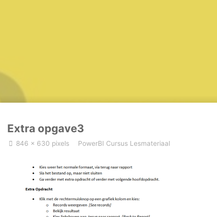
Home
PowerBI Cursus Lesmateriaal
Extra opgave3
Extra opgave3
Volledige
846 × 630
pixels
PowerBI Cursus Lesmateriaal
grootte